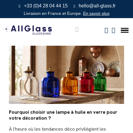
+33 (0)4 28 04 44 15
hello@all-glass.fr
Livraison en France et Europe.
En savoir plus
Pourquoi choisir une lampe à huile en verre pour
votre décoration ?
À l'heure où les tendances déco privilégient les