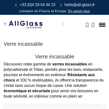
+33 (0)4 28 04 44 15
hello@all-glass.fr
Livraison en France et Europe.
En savoir plus
Verre incassable
Verre incassable
Découvrez notre gamme de
verres incassables
en
polycarbonate et Tritan, pensés pour les bars, restaurants,
piscines et événements en extérieur.
Résistants aux
chocs
et 100 % réutilisables, ils offrent la transparence du
cristal sans aucun risque de casse. Une solution
économique et sécurisée
pour servir vos boissons en
toute sérénité, en intérieur comme en plein air.