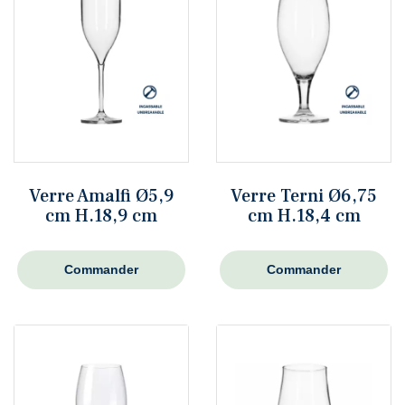
Verre Amalfi Ø5,9
Verre Terni Ø6,75
cm H.18,9 cm
cm H.18,4 cm
Commander
Commander