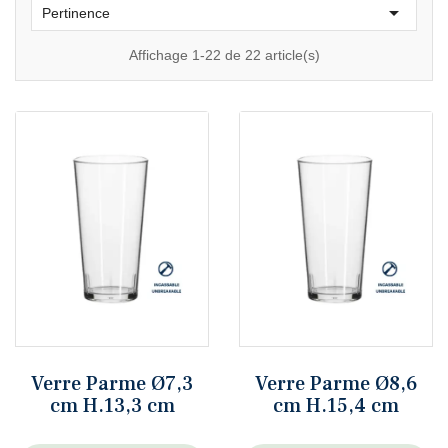

Pertinence
Affichage 1-22 de 22 article(s)
Verre Parme Ø7,3
Verre Parme Ø8,6
cm H.13,3 cm
cm H.15,4 cm