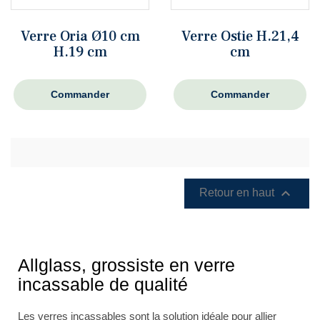
Verre Oria Ø10 cm
Verre Ostie H.21,4
H.19 cm
cm
Commander
Commander

Retour en haut
Allglass, grossiste en verre
incassable de qualité
Les
verres incassables
sont la solution idéale pour allier