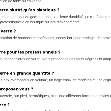
tion de table ou en vitrine.
rre plutôt qu’en plastique ?
un aspect haut de gamme, une excellente durabilité, un matériau recycla
n professionnelle en boutique ou lors d’événements.
 verre ?
ntation de bonbons et confiseries, candy bar pour mariage, décoration
re pour les professionnels ?
s de bonbonnières en verre. Nous proposons des tarifs dégressifs ad
erre en grande quantité ?
s prix avantageux en volume, un large choix de modèles et une disp
proposez-vous ?
le, sur pied, hermétiques, ainsi que différents formats et styles (
rre ?