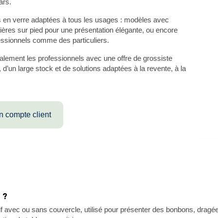
ars.
en verre adaptées à tous les usages : modèles avec
ères sur pied pour une présentation élégante, ou encore
essionnels comme des particuliers.
lement les professionnels avec une offre de grossiste
 d’un large stock et de solutions adaptées à la revente, à la
n compte client
 ?
 avec ou sans couvercle, utilisé pour présenter des bonbons, dragées