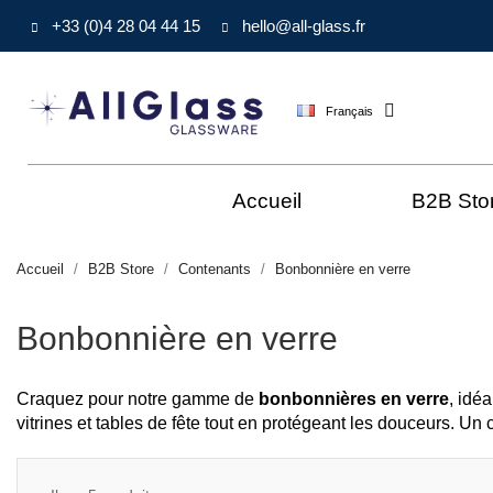
+33 (0)4 28 04 44 15
hello@all-glass.fr
Français
Accueil
B2B Sto
Accueil
B2B Store
Contenants
Bonbonnière en verre
Bonbonnière en verre
Craquez pour notre gamme de
bonbonnières en verre
, idé
vitrines et tables de fête tout en protégeant les douceurs. Un