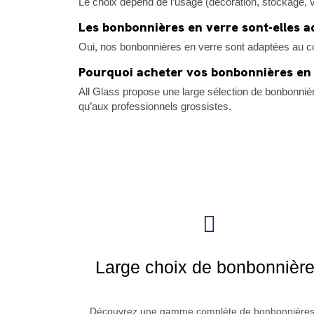
Le choix dépend de l’usage (décoration, stockage, 
Les bonbonnières en verre sont-elles a
Oui, nos bonbonnières en verre sont adaptées au con
Pourquoi acheter vos bonbonnières en 
All Glass propose une large sélection de bonbonnière
qu’aux professionnels grossistes.
Large choix de bonbonnièr
Découvrez une gamme complète de bonbonnières