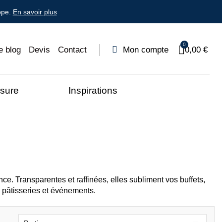
ope.
En savoir plus
e blog
Devis
Contact
Mon compte
0,00 €
esure
Inspirations
ce. Transparentes et raffinées, elles subliment vos buffets,
, pâtisseries et événements.