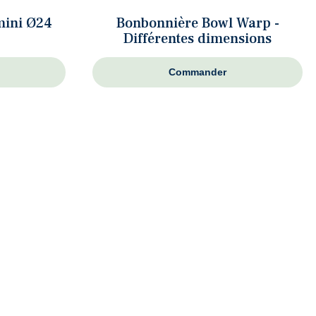
mini Ø24
Bonbonnière Bowl Warp -
Différentes dimensions
Commander