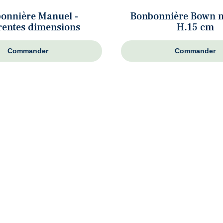
onnière Manuel -
Bonbonnière Bown 
rentes dimensions
H.15 cm
Commander
Commander