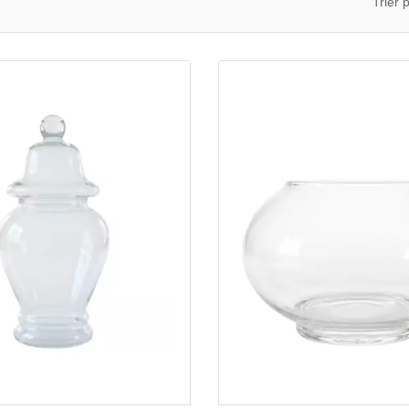
Trier p