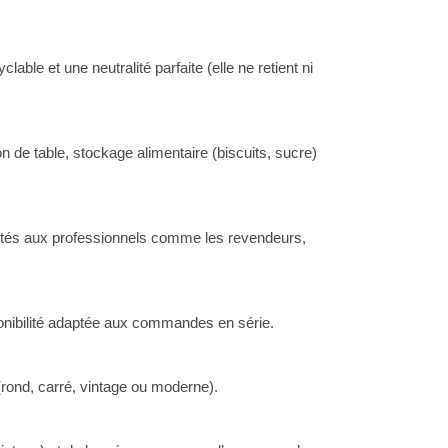
ble et une neutralité parfaite (elle ne retient ni
 de table, stockage alimentaire (biscuits, sucre)
aptés aux professionnels comme les revendeurs,
onibilité adaptée aux commandes en série.
rond, carré, vintage ou moderne).