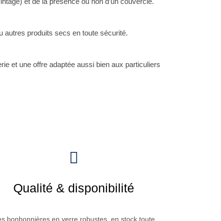
intage) et de la présence ou non d’un couvercle.
 autres produits secs en toute sécurité.
ie et une offre adaptée aussi bien aux particuliers
Qualité & disponibilité
s bonbonnières en verre robustes, en stock toute