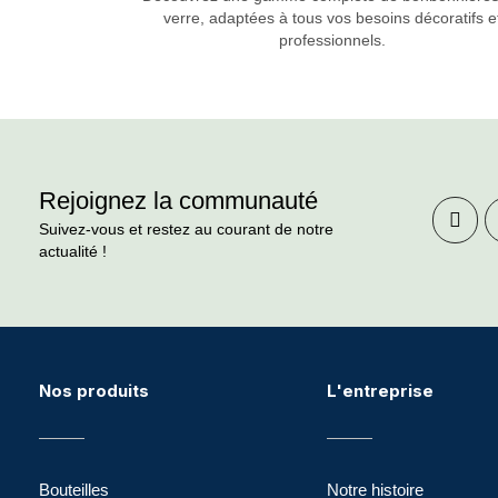
verre, adaptées à tous vos besoins décoratifs e
professionnels.
Rejoignez la communauté
Suivez-vous et restez au courant de notre
actualité !
Nos produits
L'entreprise
Bouteilles
Notre histoire