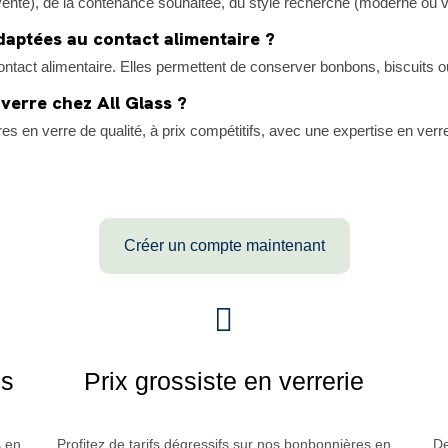
vente), de la contenance souhaitée, du style recherché (moderne ou v
daptées au contact alimentaire ?
tact alimentaire. Elles permettent de conserver bonbons, biscuits ou
verre chez All Glass ?
s en verre de qualité, à prix compétitifs, avec une expertise en verrer
Créer un compte maintenant
es
Prix grossiste en verrerie
 en
Profitez de tarifs dégressifs sur nos bonbonnières en
De