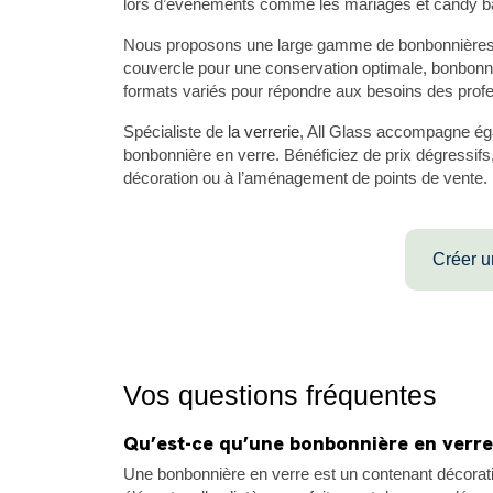
lors d’événements comme les mariages et candy b
Nous proposons une large gamme de bonbonnières 
couvercle pour une conservation optimale, bonbonni
formats variés pour répondre aux besoins des prof
Spécialiste de
la verrerie
, All Glass accompagne éga
bonbonnière en verre. Bénéficiez de prix dégressifs,
décoration ou à l’aménagement de points de vente.
Créer u
Vos questions fréquentes
Qu’est-ce qu’une bonbonnière en verre
Une bonbonnière en verre est un contenant décoratif