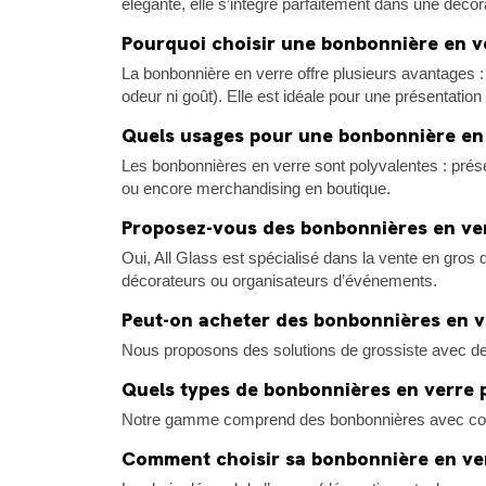
élégante, elle s’intègre parfaitement dans une décora
Pourquoi choisir une bonbonnière en ve
La bonbonnière en verre offre plusieurs avantages : 
odeur ni goût). Elle est idéale pour une présentatio
Quels usages pour une bonbonnière en
Les bonbonnières en verre sont polyvalentes : prése
ou encore merchandising en boutique.
Proposez-vous des bonbonnières en ver
Oui, All Glass est spécialisé dans la vente en gro
décorateurs ou organisateurs d’événements.
Peut-on acheter des bonbonnières en v
Nous proposons des solutions de grossiste avec de
Quels types de bonbonnières en verre 
Notre gamme comprend des bonbonnières avec couverc
Comment choisir sa bonbonnière en ve