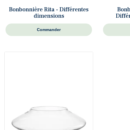
Bonbonnière Rita - Différentes
Bonb
dimensions
Diffé
Commander