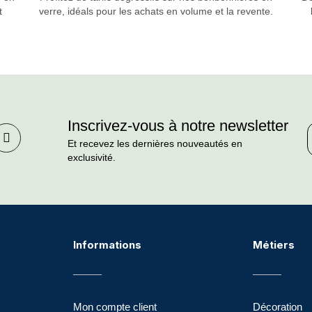
t
verre, idéals pour les achats en volume et la revente.
Inscrivez-vous à notre newsletter
Et recevez les dernières nouveautés en
exclusivité.
Informations
Métiers
Mon compte client
Décoration