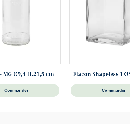
le MG Ø9,4 H.21,5 cm
Flacon Shapeless 1 Ø
Commander
Commander