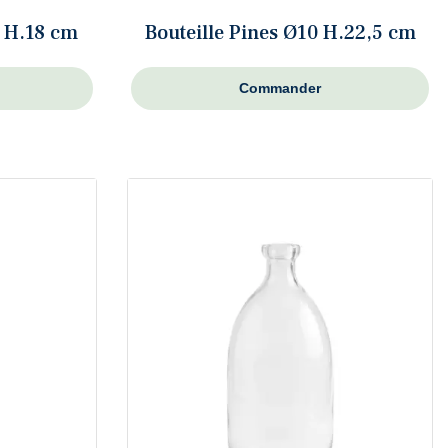
7 H.18 cm
Bouteille Pines Ø10 H.22,5 cm
Commander