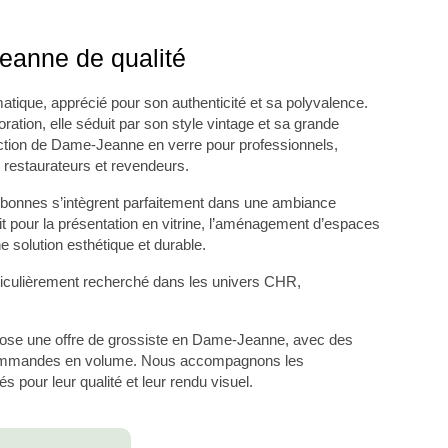
Jeanne de qualité
tique, apprécié pour son authenticité et sa polyvalence.
ration, elle séduit par son style vintage et sa grande
ction de Dame-Jeanne en verre pour professionnels
,
restaurateurs et revendeurs.
onbonnes s’intègrent parfaitement dans une ambiance
t pour la présentation en vitrine, l’aménagement d’espaces
 solution esthétique et durable.
ticulièrement recherché dans les univers CHR,
pose une offre de
grossiste en Dame-Jeanne
, avec des
ux commandes en volume. Nous accompagnons les
s pour leur qualité et leur rendu visuel.