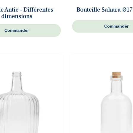
le Antic - Différentes
Bouteille Sahara Ø1
dimensions
Commander
Commander