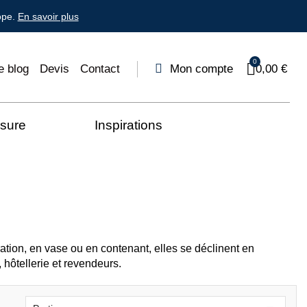
ope.
En savoir plus
e blog
Devis
Contact
Mon compte
0,00 €
esure
Inspirations
ation, en vase ou en contenant, elles se déclinent en
, hôtellerie et revendeurs.