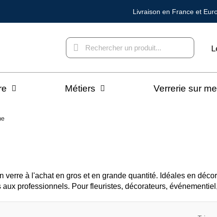
Livraison en France et Eur
L
re
Métiers
Verrerie sur m
ne
 verre à l'achat en gros et en grande quantité. Idéales en décor
tés aux professionnels. Pour fleuristes, décorateurs, événementiel