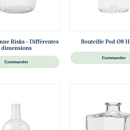
ne Risks - Différentes
Bouteille Pod Ø8 
dimensions
Commander
Commander