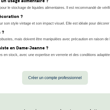
 un usage alimentaire ?
our le stockage de liquides alimentaires. Il est recommandé de vérifie
écoration ?
son style vintage et son impact visuel. Elle est idéale pour décorer
 ?
ustes, mais doivent être manipulées avec précaution en raison de leur
siste en Dame-Jeanne ?
les en stock, avec une expertise en verrerie et des conditions adapté
Créer un compte professionnel