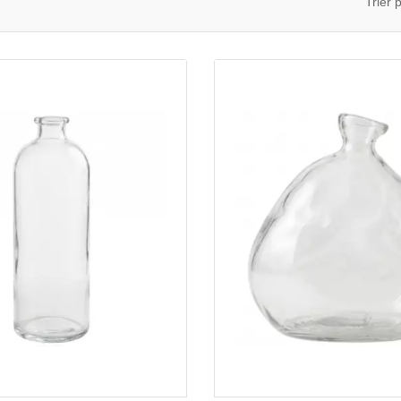
Trier p