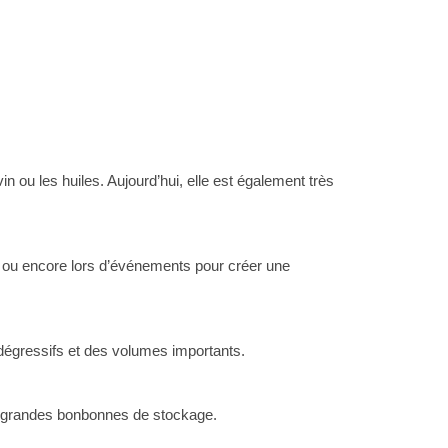
 ou les huiles. Aujourd’hui, elle est également très
es ou encore lors d’événements pour créer une
égressifs et des volumes importants.
ux grandes bonbonnes de stockage.