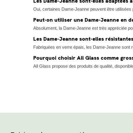
Les Dame-Jeanne sont-elles adaptées à
Oui, certaines Dame-Jeanne peuvent être utilisées p
Peut-on utiliser une Dame-Jeanne en d
Absolument, la Dame-Jeanne est très appréciée pour 
Les Dame-Jeanne sont-elles résistantes
Fabriquées en verre épais, les Dame-Jeanne sont rob
Pourquoi choisir All Glass comme gros
All Glass propose des produits de qualité, disponib