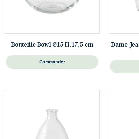
Bouteille Bowl Ø15 H.17,5 cm
Dame-Jean
Commander