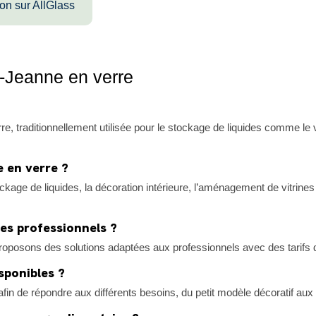
ion sur AllGlass
-Jeanne en verre
raditionnellement utilisée pour le stockage de liquides comme le vin
 en verre ?
ckage de liquides, la décoration intérieure, l’aménagement de vitrin
es professionnels ?
posons des solutions adaptées aux professionnels avec des tarifs d
sponibles ?
in de répondre aux différents besoins, du petit modèle décoratif a