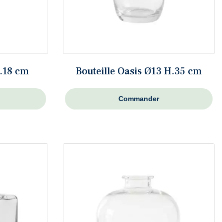
H.18 cm
Bouteille Oasis Ø13 H.35 cm
Commander