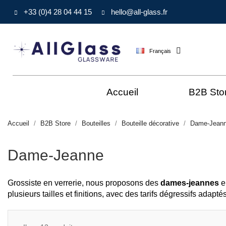
+33 (0)4 28 04 44 15
hello@all-glass.fr
Français
Accueil
B2B Sto
Accueil
B2B Store
Bouteilles
Bouteille décorative
Dame-Jean
Dame-Jeanne
Grossiste en verrerie, nous proposons des
dames-jeannes
en
plusieurs tailles et finitions, avec des tarifs dégressifs adap