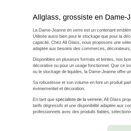
Allglass, grossiste en Dame-
La
Dame-Jeanne
en verre est un contenant embléma
Utilisée aussi bien pour le stockage que pour la déco
capacité. Chez All Glass, nous proposons
une séle
adaptée aux besoins des commerces, décorateurs, 
Disponibles en plusieurs formats et teintes, nos b
décorative ou pour un usage fonctionnel. Que ce soi
ou le stockage de liquides, la Dame-Jeanne offre une
Sa robustesse et son volume en font un produit par
événementiel et décoration.
En tant que
spécialiste de la verrerie
, All Glass pro
tarifs dégressifs et une disponibilité adaptée a
professionnels avec des produits fiables, sélectionné