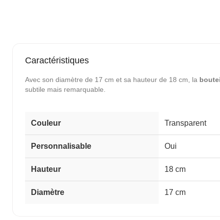
Caractéristiques
Avec son diamètre de 17 cm et sa hauteur de 18 cm, la
boutei
subtile mais remarquable.
Couleur
Transparent
Personnalisable
Oui
Hauteur
18 cm
Diamètre
17 cm