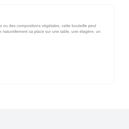
s ou des compositions végétales, cette bouteille peut
ve naturellement sa place sur une table, une étagère, un