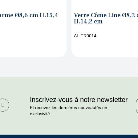
erre Côme Line Ø8,2 cm
Verre Côme Pla
.14,2 cm
H.14,2 cm
L-TR0014
AL-TR0015
Inscrivez-vous à notre newsletter
Et recevez les dernières nouveautés en
exclusivité.