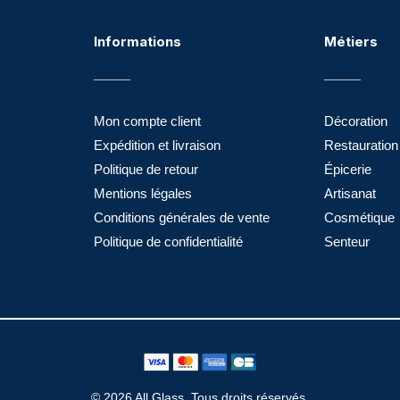
Informations
Métiers
Mon compte client
Décoration
Expédition et livraison
Restauration
Politique de retour
Épicerie
Mentions légales
Artisanat
Conditions générales de vente
Cosmétique
Politique de confidentialité
Senteur
© 2026 All Glass. Tous droits réservés.