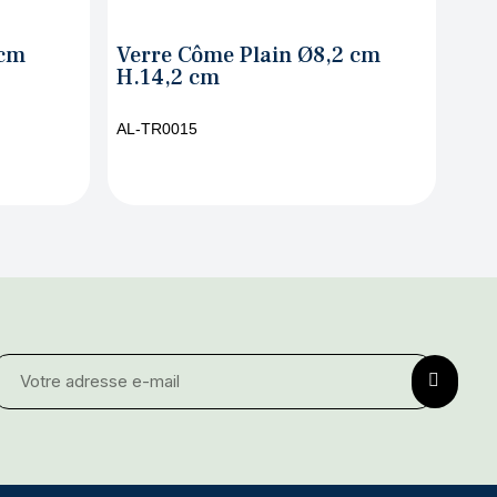
in Ø8,2 cm
Verre Côme Square Ø8,2 cm
H.14,2 cm
AL-TR0016