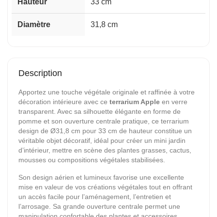
Hauteur
33 cm
Diamètre
31,8 cm
Description
Apportez une touche végétale originale et raffinée à votre
décoration intérieure avec ce
terrarium Apple
en verre
transparent. Avec sa silhouette élégante en forme de
pomme et son ouverture centrale pratique, ce terrarium
design de Ø31,8 cm pour 33 cm de hauteur constitue un
véritable objet décoratif, idéal pour créer un mini jardin
d’intérieur, mettre en scène des plantes grasses, cactus,
mousses ou compositions végétales stabilisées.
Son design aérien et lumineux favorise une excellente
mise en valeur de vos créations végétales tout en offrant
un accès facile pour l’aménagement, l’entretien et
l’arrosage. Sa grande ouverture centrale permet une
manipulation confortable des plantes et accessoires