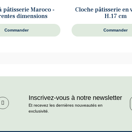
à pâtisserie Maroco -
Cloche pâtisserie en 
rentes dimensions
H.17 cm
Commander
Commander
Inscrivez-vous à notre newsletter
Et recevez les dernières nouveautés en
exclusivité.