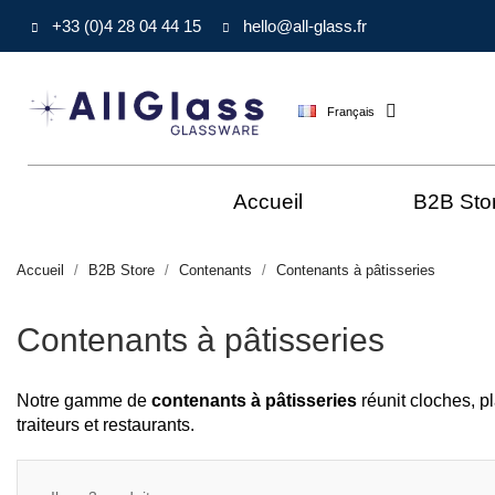
+33 (0)4 28 04 44 15
hello@all-glass.fr
Français
Accueil
B2B Sto
Accueil
B2B Store
Contenants
Contenants à pâtisseries
Contenants à pâtisseries
Notre gamme de
contenants à pâtisseries
réunit cloches, pl
traiteurs et restaurants.