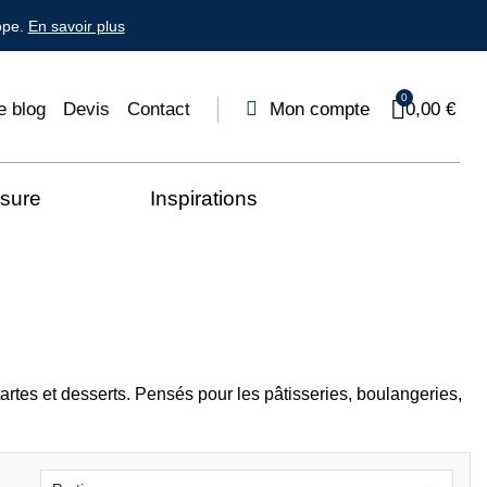
ope.
En savoir plus
e blog
Devis
Contact
Mon compte
0,00 €
esure
Inspirations
tartes et desserts. Pensés pour les pâtisseries, boulangeries,