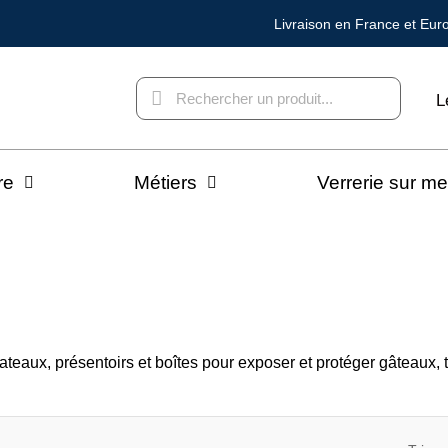
Livraison en France et Eur
L
re
Métiers
Verrerie sur m
ateaux, présentoirs et boîtes pour exposer et protéger gâteaux, 