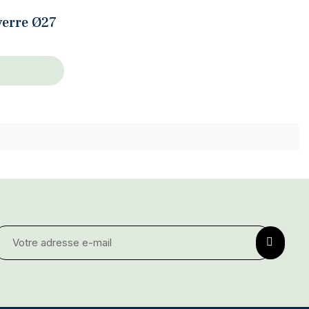
verre Ø27