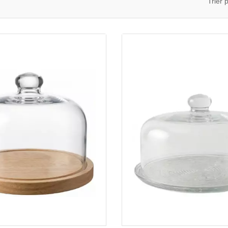
Trier p