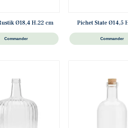
Rustik Ø18,4 H.22 cm
Pichet State Ø14,5
Commander
Commander