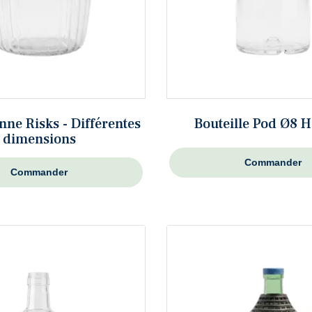
ne Risks - Différentes
Bouteille Pod Ø8 
dimensions
Commander
Commander