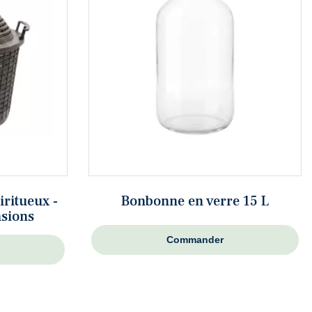
ritueux -
Bonbonne en verre 15 L
nsions
Commander