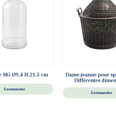
le MG Ø9,4 H.21,5 cm
Dame-jeanne pour spi
Différentes dime
Commander
Commander