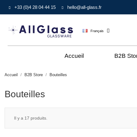
+33 (0)4 28 04 44 15
hello@all-glass.fr
Français
Accueil
B2B Sto
Accueil
B2B Store
Bouteilles
Bouteilles
Il y a 17 produits.