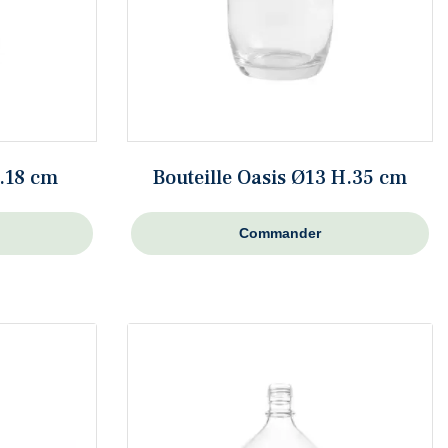
H.18 cm
Bouteille Oasis Ø13 H.35 cm
Commander