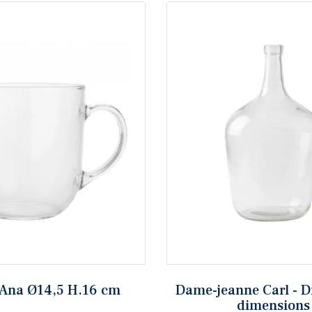
 Ana Ø14,5 H.16 cm
Dame-jeanne Carl - Di
dimensions