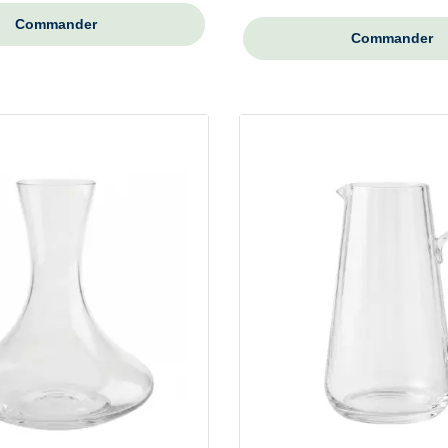
Commander
Commander