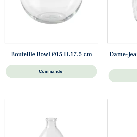
Bouteille Bowl Ø15 H.17,5 cm
Dame-Jean
Commander