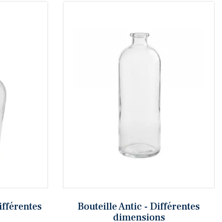
fférentes
Bouteille Antic - Différentes
dimensions