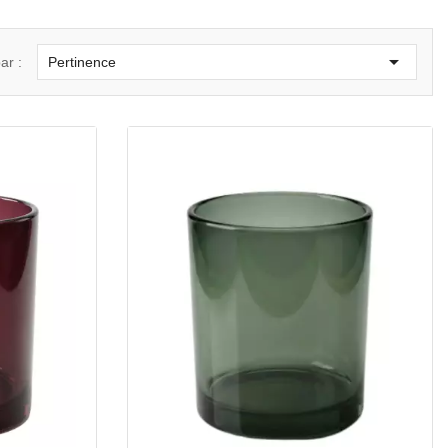

ar :
Pertinence