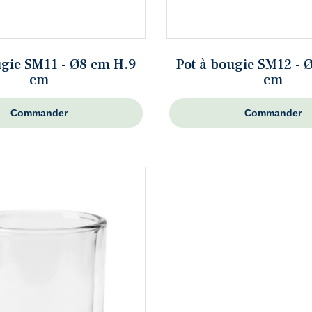
ugie SM11 - Ø8 cm H.9
Pot à bougie SM12 - 
cm
cm
Commander
Commander