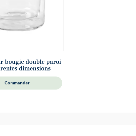
r bougie double paroi
férentes dimensions
Commander