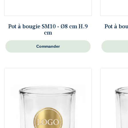
Pot à bougie SM10 - Ø8 cm H.9
Pot à bo
cm
Commander