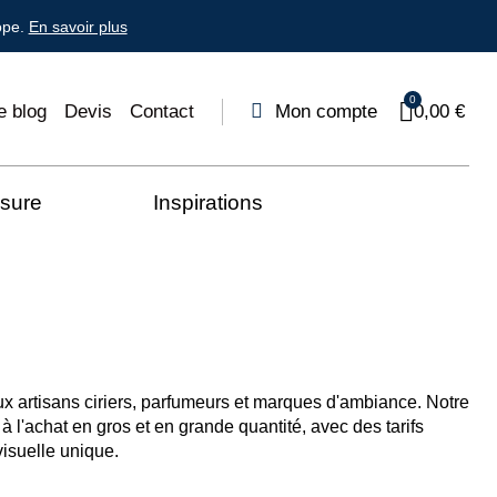
ope.
En savoir plus
e blog
Devis
Contact
Mon compte
0,00 €
esure
Inspirations
ux artisans ciriers, parfumeurs et marques d'ambiance. Notre
 l'achat en gros et en grande quantité, avec des tarifs
visuelle unique.