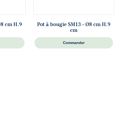
Ø8 cm H.9
Pot à bougie SM13 - Ø8 cm H.9
cm
Commander