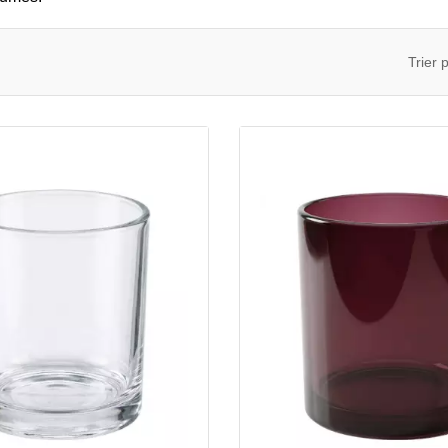
Trier p