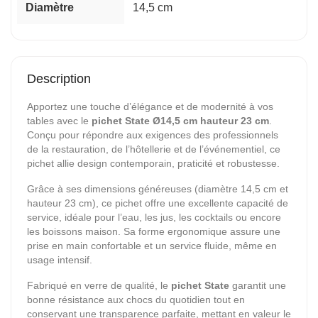
Diamètre
14,5 cm
Description
Apportez une touche d’élégance et de modernité à vos
tables avec le
pichet State
Ø14,5 cm hauteur 23 cm
.
Conçu pour répondre aux exigences des professionnels
de la restauration, de l’hôtellerie et de l’événementiel, ce
pichet allie design contemporain, praticité et robustesse.
Grâce à ses dimensions généreuses (diamètre 14,5 cm et
hauteur 23 cm), ce pichet offre une excellente capacité de
service, idéale pour l’eau, les jus, les cocktails ou encore
les boissons maison. Sa forme ergonomique assure une
prise en main confortable et un service fluide, même en
usage intensif.
Fabriqué en verre de qualité, le
pichet State
garantit une
bonne résistance aux chocs du quotidien tout en
conservant une transparence parfaite, mettant en valeur le