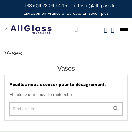
+33 (0)4 28 04 44 15
hello@all-glass.fr
Livraison en France et Europe.
En savoir plus
Vases
Vases
Veuillez nous excuser pour le désagrément.
Effectuez une nouvelle recherche
