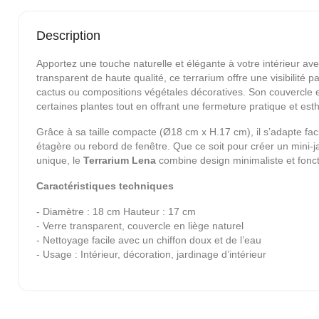
Description
Apportez une touche naturelle et élégante à votre intérieur av
transparent de haute qualité, ce terrarium offre une visibilité 
cactus ou compositions végétales décoratives. Son couvercle e
certaines plantes tout en offrant une fermeture pratique et est
Grâce à sa taille compacte (Ø18 cm x H.17 cm), il s’adapte fac
étagère ou rebord de fenêtre. Que ce soit pour créer un mini-ja
unique, le
Terrarium Lena
combine design minimaliste et foncti
Caractéristiques techniques
- Diamètre : 18 cm Hauteur : 17 cm
- Verre transparent, couvercle en liège naturel
- Nettoyage facile avec un chiffon doux et de l’eau
- Usage : Intérieur, décoration, jardinage d’intérieur