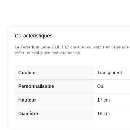
Caractéristiques
Le
Terrarium Lena Ø18 H.17 cm
avec couvercle en liège allie
créer un mini-jardin intérieur design.
Couleur
Transparent
Personnalisable
Oui
Hauteur
17 cm
Diamètre
18 cm