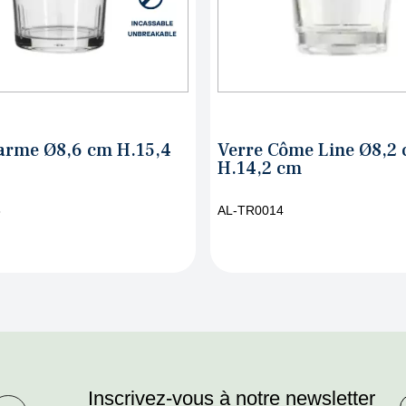
 Côme Line Ø8,2 cm
Verre Côme Plain Ø8
2 cm
H.14,2 cm
014
AL-TR0015
Inscrivez-vous à notre newsletter