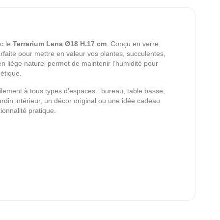
ec le
Terrarium Lena Ø18 H.17 cm
. Conçu en verre
parfaite pour mettre en valeur vos plantes, succulentes,
n liège naturel permet de maintenir l’humidité pour
hétique.
ilement à tous types d’espaces : bureau, table basse,
rdin intérieur, un décor original ou une idée cadeau
onnalité pratique.